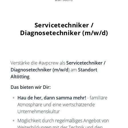
Servicetechniker /
Diagnosetechniker (m/w/d)
Verstärke die #avpcrew als
Servicetechniker /
Diagnosetechniker (m/w/d
) am
Standort
Altötting
.
Das bieten wir Dir:
Hau de her, dann samma mehr!
- familiäre
Atmosphäre und eine wertschätzende
Unternehmenskultur
Möglichkeit durch regelmäßiges Angebot von
Weiterbildungen mit der Technik und den