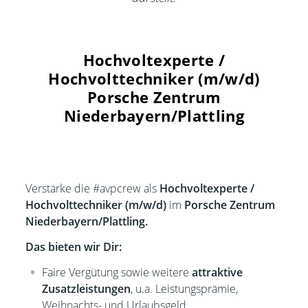
Hochvoltexperte /
Hochvolttechniker (m/w/d)
Porsche Zentrum
Niederbayern/Plattling
Verstärke die #avpcrew als
Hochvoltexperte /
Hochvolttechniker (m/w/d)
im
Porsche Zentrum
Niederbayern/Plattling.
Das bieten wir Dir:
Faire Vergütung sowie weitere
attraktive
Zusatzleistungen
, u.a. Leistungsprämie,
Weihnachts- und Urlaubsgeld