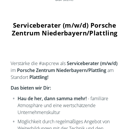
Serviceberater (m/w/d) Porsche
Zentrum Niederbayern/Plattling
Verstärke die #avpcrew als
Serviceberater (m/w/d)
im
Porsche Zentrum Niederbayern/Plattling
am
Standort
Plattling!
Das bieten wir Dir:
Hau de her, dann samma mehr!
- familiäre
Atmosphäre und eine wertschätzende
Unternehmenskultur
Möglichkeit durch regelmäßiges Angebot von
Weiterbildungen mit der Technik und den