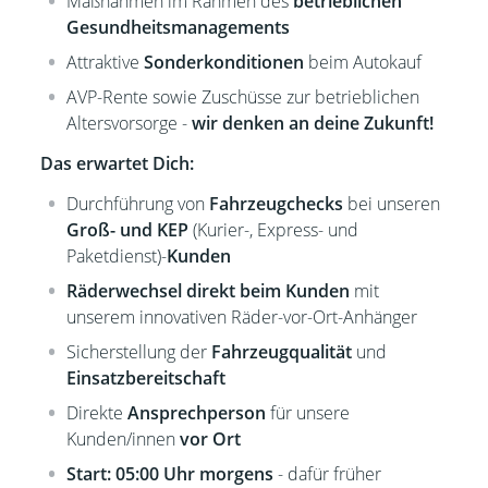
Maßnahmen im Rahmen des
betrieblichen
Gesundheitsmanagements
Attraktive
Sonderkonditionen
beim Autokauf
AVP-Rente sowie Zuschüsse zur betrieblichen
Altersvorsorge -
wir denken an deine Zukunft!
Das erwartet Dich:
Durchführung von
Fahrzeugchecks
bei unseren
Groß- und KEP
(
Kurier-, Express- und
Paketdienst)
-
Kunden
Räderwechsel direkt
beim Kunden
mit
unserem innovativen Räder-vor-Ort-Anhänger
Sicherstellung der
Fahrzeugqualität
und
Einsatzbereitschaft
Direkte
Ansprechperson
für unsere
Kunden/innen
vor Ort
Start: 05:00 Uhr morgens
- dafür früher