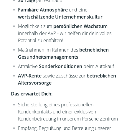
30 Tage
Jahresurlaub
Familiäre Atmosphäre
und eine
wertschätzende Unternehmenskultur
Möglichkeit zum
persönlichen Wachstum
innerhalb der AVP - wir helfen dir dein volles
Potential zu entfalten!
Maßnahmen im Rahmen des
betrieblichen
Gesundheitsmanagements
Attraktive
Sonderkonditionen
beim Autokauf
AVP-Rente
sowie Zuschüsse zur
betrieblichen
Altersvorsorge
Das erwartet Dich:
Sicherstellung eines professionellen
Kundenkontakts und einer exklusiven
Kundenbetreuung in unserem Porsche Zentrum
Empfang, Begrüßung und Betreuung unserer