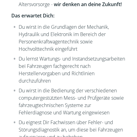
Altersvorsorge -
wir denken an deine Zukunft!
Das erwartet Dich:
Du wirst in die Grundlagen der Mechanik,
Hydraulik und Elektronik im Bereich der
Personenkraftwagentechnik sowie
Hochvolttechnik eingeführt
Du lernst
Wartungs- und Instandsetzungsarbeiten
bei Fahrzeugen fachgerecht nach
Herstellervorgaben und Richtlinien
durchzuführen
Du
wirst in die Bedienung der verschiedenen
computergestützten Mess- und Prüfgeräte sowie
fahrzeugtechnischen Systeme zur
Fehlerdiagnose und Wartung eingewiesen
Du eignest Dir Fachwissen über Fehler- und
Störungsdiagnostik an, um diese bei Fahrzeugen