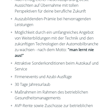
Aussichten auf Übernahme mit tollen
Perspektiven für deine berufliche Zukunft
Auszubildenden-Prämie bei hervorragenden
Leistungen
Möglichkeit durch ein umfangreiches Angebot
von Weiterbildungen mit der Technik und den
zukünftigen Technologien der Automobilbranche
zu wachsen - nach dem Motto:
"man lernt nie
aus!"
Attraktive Sonderkonditionen beim Autokauf und
Service
Firmenevents und Azubi-Ausflüge
30 Tage Jahresurlaub
Maßnahmen im Rahmen des betrieblichen
Gesundheitsmanagements
AVP-Rente sowie Zuschüsse zur betrieblichen