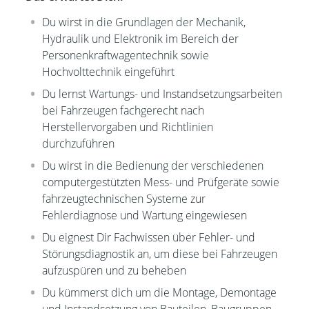
Du wirst in die Grundlagen der Mechanik,
Hydraulik und Elektronik im Bereich der
Personenkraftwagentechnik sowie
Hochvolttechnik eingeführt
Du lernst
Wartungs- und Instandsetzungsarbeiten
bei Fahrzeugen fachgerecht nach
Herstellervorgaben und Richtlinien
durchzuführen
Du
wirst in die Bedienung der verschiedenen
computergestützten Mess- und Prüfgeräte sowie
fahrzeugtechnischen Systeme zur
Fehlerdiagnose und Wartung eingewiesen
Du eignest Dir Fachwissen über Fehler- und
Störungsdiagnostik an, um diese bei Fahrzeugen
aufzuspüren und zu beheben
Du kümmerst dich um die
Montage, Demontage